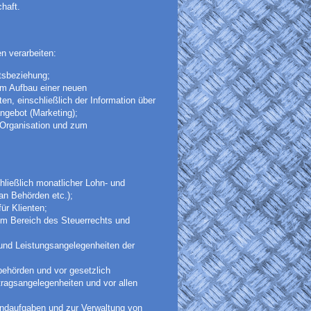
haft.
n verarbeiten:
tsbeziehung;
um Aufbau einer neuen
n, einschließlich der Information über
ngebot (Marketing);
n Organisation und zum
hließlich monatlicher Lohn- und
an Behörden etc.);
ür Klienten;
im Bereich des Steuerrechts und
 und Leistungsangelegenheiten der
behörden und vor gesetzlich
ragsangelegenheiten und vor allen
ndaufgaben und zur Verwaltung von