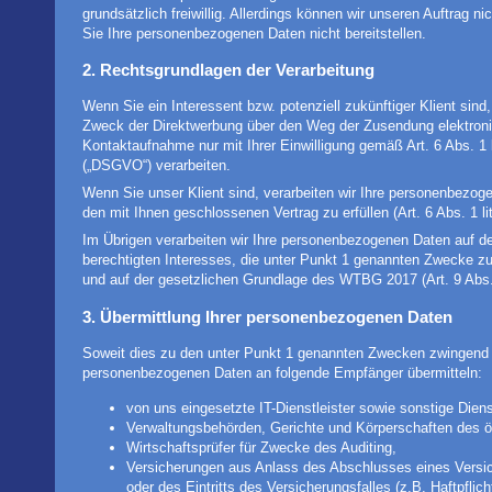
grundsätzlich freiwillig. Allerdings können wir unseren Auftrag nic
Sie Ihre personenbezogenen Daten nicht bereitstellen.
2. Rechtsgrundlagen der Verarbeitung
Wenn Sie ein Interessent bzw. potenziell zukünftiger Klient sin
Zweck der Direktwerbung über den Weg der Zusendung elektronis
Kontaktaufnahme nur mit Ihrer Einwilligung gemäß Art. 6 Abs. 1 
(„DSGVO“) verarbeiten.
Wenn Sie unser Klient sind, verarbeiten wir Ihre personenbezogen
den mit Ihnen geschlossenen Vertrag zu erfüllen (Art. 6 Abs. 1 l
Im Übrigen verarbeiten wir Ihre personenbezogenen Daten auf 
berechtigten Interesses, die unter Punkt 1 genannten Zwecke zu 
und auf der gesetzlichen Grundlage des WTBG 2017 (Art. 9 Abs.
3. Übermittlung Ihrer personenbezogenen Daten
Soweit dies zu den unter Punkt 1 genannten Zwecken zwingend er
personenbezogenen Daten an folgende Empfänger übermitteln:
von uns eingesetzte IT-Dienstleister sowie sonstige Dienst
Verwaltungsbehörden, Gerichte und Körperschaften des ö
Wirtschaftsprüfer für Zwecke des Auditing,
Versicherungen aus Anlass des Abschlusses eines Versic
oder des Eintritts des Versicherungsfalles (z.B. Haftpflic