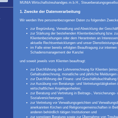
MUNIA Wirtschaftstreuhandges.m.b.H., Steuerberatungsgesellsc
1. Zwecke der Datenverarbeitung
L
Wir werden Ihre personenbezogenen Daten zu folgenden Zwecke
zur Begründung, Verwaltung und Abwicklung der Geschäf
zur Stärkung der bestehenden Klientenbeziehung bzw. z
Klientenbeziehungen oder dem Herantreten an Interessente
aktuelle Rechtsentwicklungen und unser Dienstleistungsa
im Falle einer bereits erfolgten Beauftragung zur interne
Schadensmanagement der Kanzlei
und soweit jeweils vom Klienten beauftragt:
zur Durchführung der Lohnverrechnung für Klienten (einsc
Gehaltsabrechnung, monatliche und jährliche Meldungen 
zur Durchführung der Finanz- und Geschäftsbuchhaltung f
zur Ausübung von Beratungs- und Vertretungstätigkeiten 
wirtschaftlichen Angelegenheiten;
zur Beratung und Vertretung in Beitrags-, Versicherungs-
Sozialversicherungen;
zur Vertretung vor Verwaltungsgerichten und Verwaltungs
anerkannten Kirchen und Religionsgemeinschaften in Beit
anderen behördlich tätigen Institutionen und
zur sonstigen Beratung sowie zur Übernahme von Treuha