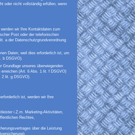
ht oder nicht vollständig erfüllen, wenn
d, werden wir Ihre Kontaktdaten zum
cher Post oder der telefonischen
lit. a der Datenschutzgrundverordnung
en Daten, weil dies erforderlich ist, um
it. b DSGVO).
der Grundlage unseres überwiegenden
erreichen (Art. 6 Abs. 1 lit. f DSGVO)
 2 lit. g DSGVO).
forderlich ist, werden wir Ihre
leister i.Z.m. Marketing-Aktivitäten,
ffentlichen Rechtes,
herungsvertrages über die Leistung
htversicherung),