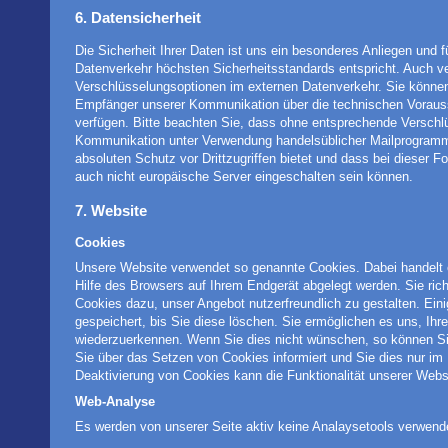
6. Datensicherheit
Die Sicherheit Ihrer Daten ist uns ein besonderes Anliegen und f
Datenverkehr höchsten Sicherheitsstandards entspricht. Auch ve
Verschlüsselungsoptionen im externen Datenverkehr. Sie können
Empfänger unserer Kommunikation über die technischen Voraus
verfügen. Bitte beachten Sie, dass ohne entsprechende Verschlü
Kommunikation unter Verwendung handelsüblicher Mailprogram
absoluten Schutz vor Drittzugriffen bietet und dass bei dieser
auch nicht europäische Server eingeschalten sein können.
7. Website
Cookies
Unsere Website verwendet so genannte Cookies. Dabei handelt e
Hilfe des Browsers auf Ihrem Endgerät abgelegt werden. Sie ric
Cookies dazu, unser Angebot nutzerfreundlich zu gestalten. Ein
gespeichert, bis Sie diese löschen. Sie ermöglichen es uns, I
wiederzuerkennen. Wenn Sie dies nicht wünschen, so können Sie
Sie über das Setzen von Cookies informiert und Sie dies nur im E
Deaktivierung von Cookies kann die Funktionalität unserer Webs
Web-Analyse
Es werden von unserer Seite aktiv keine Analaysetools verwend