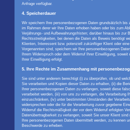
Anfrage verfügbar.
4. Speicherdauer
Wir speichern Ihre personenbezogenen Daten grundsätzlich bis
im Rahmen derer wir Ihre Daten erhoben haben oder bis zum Ab
Verjährungs- und Aufbewahrungsfristen; darüber hinaus bis zur B
Rechtsstreitigkeiten, bei denen die Daten als Beweis benötigt we
Klienten, Interessent bzw. potenziell zukünftiger Klient oder ein
Vorgenannten sind, speichern wir Ihre personenbezogenen Daten
Ihrem Widerspruch oder dem Widerruf Ihrer Einwilligung, sowei
Ihrer Einwilligung erfolgt.
5. Ihre Rechte im Zusammenhang mit personenbezo
Sie sind unter anderem berechtigt (i) zu überprüfen, ob und we
Sie verarbeiten und Kopien dieser Daten zu erhalten, (ii) die B
Ihrer personenbezogenen Daten zu verlangen, soweit diese falsc
verarbeitet werden, (iii) von uns zu verlangen, die Verarbeitun
einzuschränken, (iv) unter bestimmten Umständen der Verarbei
widersprechen oder die für die Verarbeitung zuvor gegebene Einw
Widerruf die Rechtsmäßigkeit der vor dem Widerruf erfolgten Vera
Datenübertragbarkeit zu verlangen, soweit Sie unser Klient sind (
Ihre personenbezogenen Daten übermittelt werden, zu kennen un
Beschwerde zu erheben.