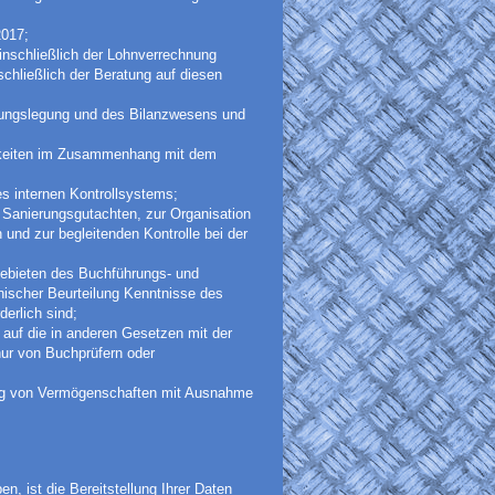
2017;
inschließlich der Lohnverrechnung
schließlich der Beratung auf diesen
nungslegung und des Bilanzwesens und
igkeiten im Zusammenhang mit dem
es internen Kontrollsystems;
 Sanierungsgutachten, zur Organisation
und zur begleitenden Kontrolle bei der
Gebieten des Buchführungs- und
ischer Beurteilung Kenntnisse des
erlich sind;
 auf die in anderen Gesetzen mit der
ur von Buchprüfern oder
ng von Vermögenschaften mit Ausnahme
n, ist die Bereitstellung Ihrer Daten