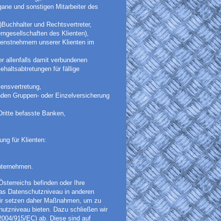
gane und sonstigen Mitarbeiter des
-)Buchhalter und Rechtsvertreter,
ngesellschaften des Klienten),
enstnehmern unserer Klienten im
r allenfalls damit verbundenen
ehaltsabtretungen für fällige
sensvertretung,
den Gruppen- oder Einzelversicherung
ritte befasste Banken,
ng für Klienten:
nternehmen.
terreichs befinden oder Ihre
as Datenschutzniveau in anderen
Wir setzen daher Maßnahmen, um zu
utzniveau bieten. Dazu schließen wir
2004/915/EC) ab. Diese sind auf