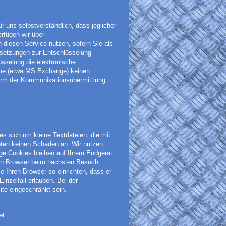
ür uns selbstverständlich, dass jeglicher
rfügen wir über
 diesen Service nutzen, sofern Sie als
setzungen zur Entschlüsselung
sselung die elektronische
me (etwa MS Exchange) keinen
 Form der Kommunikationsübermittlung
s sich um kleine Textdateien, die mit
hten keinen Schaden an. Wir nutzen
ige Cookies bleiben auf Ihrem Endgerät
hren Browser beim nächsten Besuch
 Ihren Browser so einrichten, dass er
inzelfall erlauben. Bei der
ite eingeschränkt sein.
et