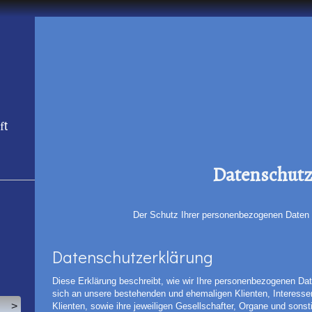
f
t
Datenschut
Der Schutz Ihrer personenbezogenen Daten i
Datenschutzerklärung
Diese Erklärung beschreibt, wie wir Ihre personenbezogenen Date
sich an unsere bestehenden und ehemaligen Klienten, Interessen
>
Klienten, sowie ihre jeweiligen Gesellschafter, Organe und sonsti