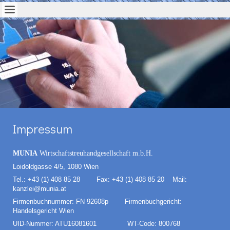
Impressum
MUNIA
Wirtschaftstreuhandgesellschaft m.b.H.
Loidoldgasse 4/5, 1080 Wien
Tel.: +43 (1) 408 85 28 Fax: +43 (1) 408 85 20 Mail:
kanzlei@munia.at
Firmenbuchnummer: FN 92608p Firmenbuchgericht:
Handelsgericht Wien
UID-Nummer: ATU16081601 WT-Code: 800768